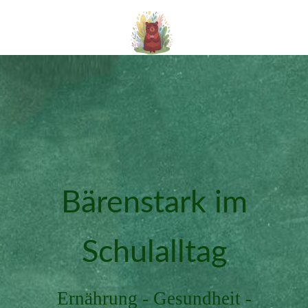
Bärenstark im
Schulalltag
Ernährung - Gesundheit -